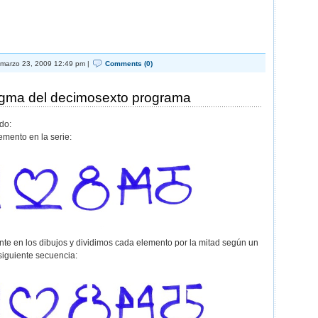
marzo 23, 2009 12:49 pm |
Comments (0)
nigma del decimosexto programa
do:
emento en la serie:
nte en los dibujos y dividimos cada elemento por la mitad según un
 siguiente secuencia: