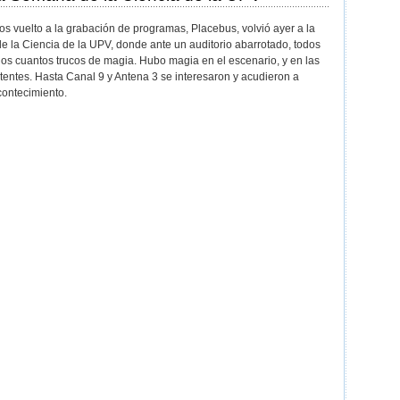
 vuelto a la grabación de programas, Placebus, volvió ayer a la
e la Ciencia de la UPV, donde ante un auditorio abarrotado, todos
nos cuantos trucos de magia. Hubo magia en el escenario, y en las
tentes. Hasta Canal 9 y Antena 3 se interesaron y acudieron a
contecimiento.