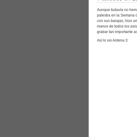
Aunque todavía no hemos
palestra en la Semana d
con sus barajas, hizo u
manos de todos los asis
grabar tan importante a
Así lo vio Antena 3: