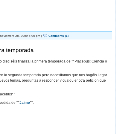
noviembre 28, 2009 4:06 pm |
Comments (1)
era temporada
dieciséis finaliza la primera temporada de **Placebus: Ciencia o
en la segunda temporada pero necesitamos que nos hagáis llegar
uevos temas, preguntas a responder y cualquier otra petición que
lacebus**
pedida de **
Jaime
**: